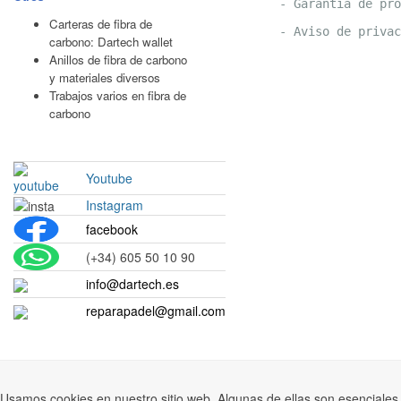
- Garantía de pro
Carteras de fibra de
- Aviso de privac
carbono: Dartech wallet
Anillos de fibra de carbono
y materiales diversos
Trabajos varios en fibra de
carbono
Youtube
Instagram
facebook
(+34) 605 50 10 90
info@dartech.es
reparapadel@gmail.com
Usamos cookies en nuestro sitio web. Algunas de ellas son esenciales